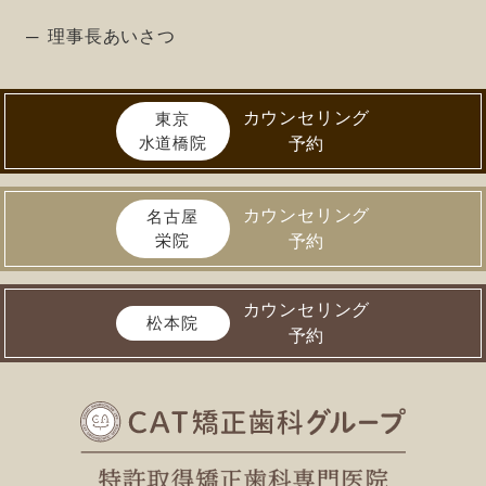
理事長あいさつ
カウンセリング
東京
水道橋院
予約
カウンセリング
名古屋
栄院
予約
カウンセリング
松本院
予約