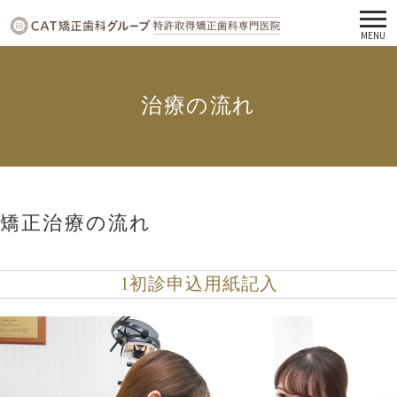
MENU
治療の流れ
矯正治療の流れ
1
初診申込用紙記入