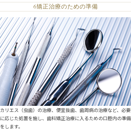
6
矯正治療のための準備
カリエス（虫歯）の治療、便宜抜歯、歯周病の治療など、必要
に応じた処置を施し、歯科矯正治療に入るための口腔内の準備
をします。