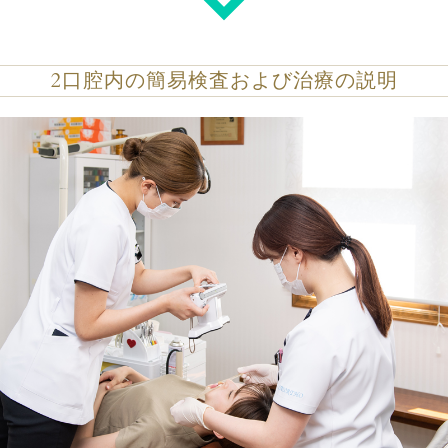
2
口腔内の簡易検査および治療の説明