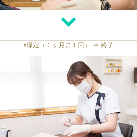
8
保定（１ヶ月に１回） ⇒ 終了