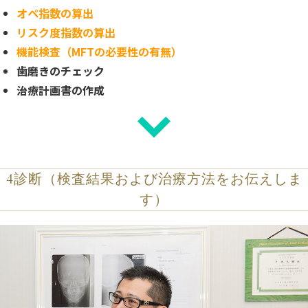
オペ指数の算出
リスク度指数の算出
機能検査（MFTの必要性の有無）
歯磨きのチェック
治療計画書の作成
4
診断（検査結果および治療方法をお伝えしま
す）