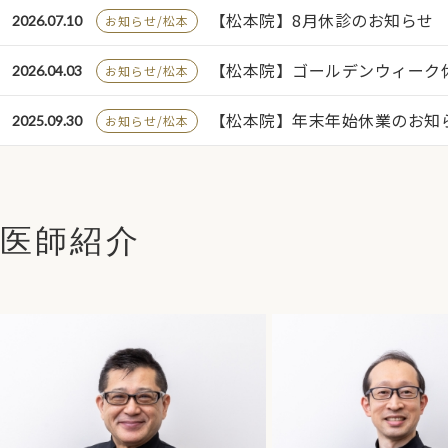
【松本院】8月休診のお知らせ
2026.07.10
お知らせ/松本
【松本院】ゴールデンウィーク
2026.04.03
お知らせ/松本
【松本院】年末年始休業のお知
2025.09.30
お知らせ/松本
医師紹介