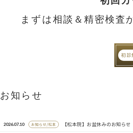
初回
まずは相談＆精密検査
初診
お知らせ
【松本院】お盆休みのお知らせ
2026.07.10
お知らせ/松本