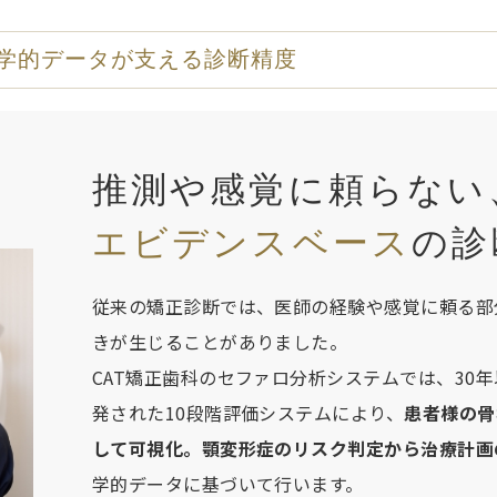
学的データが支える診断精度
推測や感覚に頼らない
エビデンスベース
の診
従来の矯正診断では、医師の経験や感覚に頼る部
きが生じることがありました。
CAT矯正歯科のセファロ分析システムでは、30
発された10段階評価システムにより、
患者様の骨
して可視化。顎変形症のリスク判定から治療計画
学的データに基づいて行います。