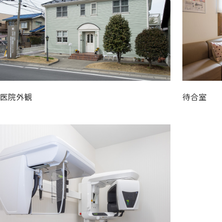
医院外観
待合室