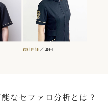
歯科医師
／ 澤田
可能なセファロ分析とは？