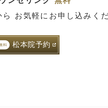
カウンセリング
無料
から お気軽にお申し込みく
松本院予約
無料