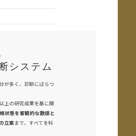
、
断システム
分が多く、診断にばらつ
年以上の研究成果を基に開
格状態を客観的な数値と
の立案
まで、すべてを科