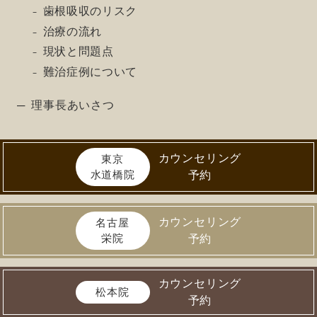
歯根吸収のリスク
治療の流れ
現状と問題点
難治症例について
理事長あいさつ
カウンセリング
東京
水道橋院
予約
カウンセリング
名古屋
栄院
予約
カウンセリング
松本院
予約