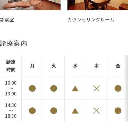
診察室
カウンセリングルーム
診療案内
診療
月
火
水
木
金
時間
10:00
～
13:00
14:30
～
18:30