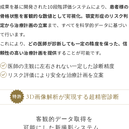
成果を基に開発された10段階評価システムにより、
患者様の
骨格状態を客観的な数値として可視化。顎変形症のリスク判
定から治療計画の立案
まで、すべてを科学的データに基づい
て行います。
これにより、
どの医師が診断しても一定の精度を保った、信
頼性の高い治療計画を提供
することが可能です。
医師の主観に左右されない一定した診断精度
リスク評価により安全な治療計画を立案
3D画像解析が実現する超精密診断
特許
客観的データ取得を
可能にした新撮影システム。