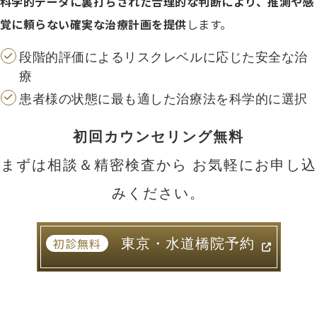
科学的データに裏打ちされた合理的な判断により、推測や感
覚に頼らない確実な治療計画を提供
します。
段階的評価によるリスクレベルに応じた安全な治
療
患者様の状態に最も適した治療法を科学的に選択
初回カウンセリング無料
まずは相談＆精密検査から お気軽にお申し込
みください。
東京・水道橋院予約
初診無料