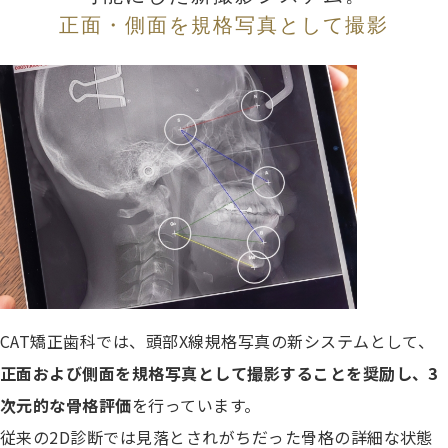
正面・側面を規格写真として撮影
CAT矯正歯科では、頭部X線規格写真の新システムとして、
正面および側面を規格写真として撮影することを奨励し、3
次元的な骨格評価
を行っています。
従来の2D診断では見落とされがちだった骨格の詳細な状態