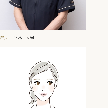
院長
／ 平林 大樹