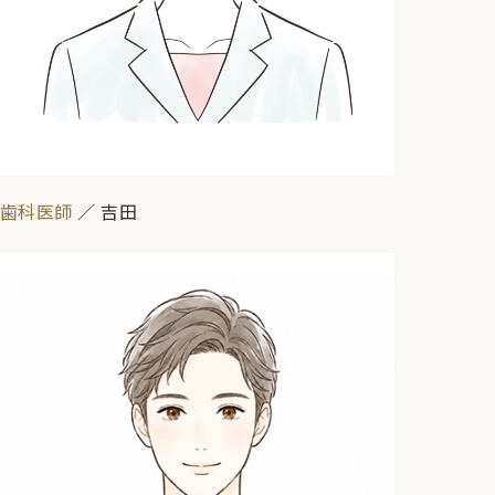
歯科医師
／ 吉田