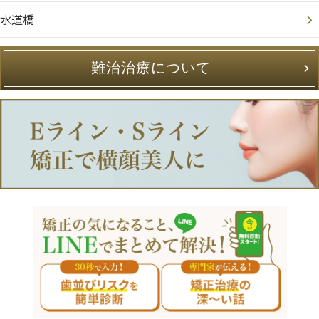
水道橋
難治治療について