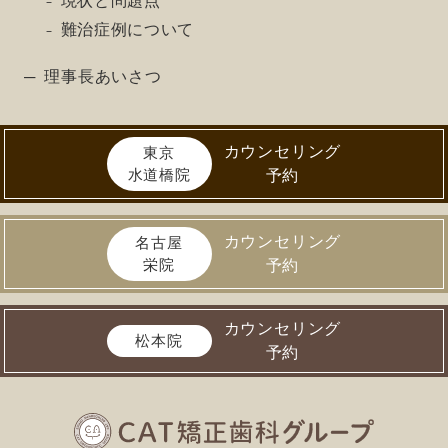
現状と問題点
難治症例について
理事長あいさつ
カウンセリング
東京
水道橋院
予約
カウンセリング
名古屋
栄院
予約
カウンセリング
松本院
予約