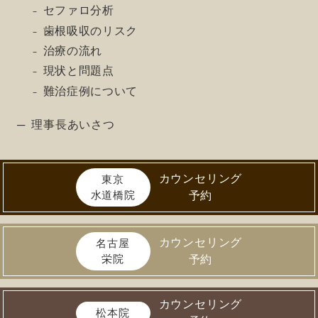
セファロ分析
歯根吸収のリスク
治療の流れ
現状と問題点
難治症例について
理事長あいさつ
カウンセリング
東京
水道橋院
予約
カウンセリング
名古屋
栄院
予約
カウンセリング
松本院