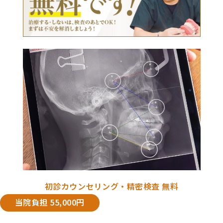
初診カウンセリング・精密検査 無料
当院負担 55,000円