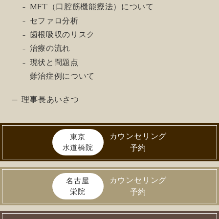
MFT（口腔筋機能療法）について
セファロ分析
歯根吸収のリスク
治療の流れ
現状と問題点
難治症例について
理事長あいさつ
カウンセリング
東京
水道橋院
予約
カウンセリング
名古屋
栄院
予約