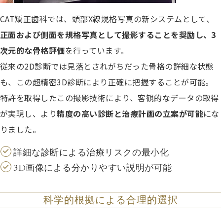
CAT矯正歯科では、頭部X線規格写真の新システムとして、
正面および側面を規格写真として撮影することを奨励し、3
次元的な骨格評価
を行っています。
従来の2D診断では見落とされがちだった骨格の詳細な状態
も、この超精密3D診断により正確に把握することが可能。
特許を取得したこの撮影技術により、客観的なデータの取得
が実現し、より
精度の高い診断と治療計画の立案が可能
にな
りました。
詳細な診断による治療リスクの最小化
3D画像による分かりやすい説明が可能
科学的根拠による合理的選択