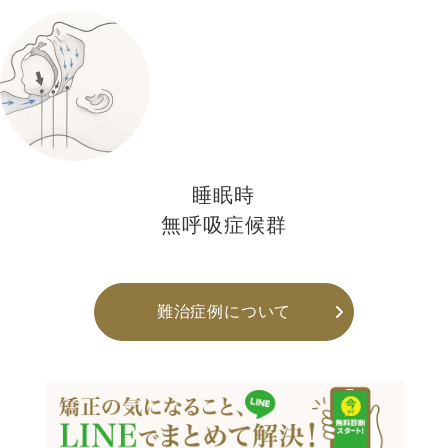
睡眠時
無呼吸症候群
難治症例について