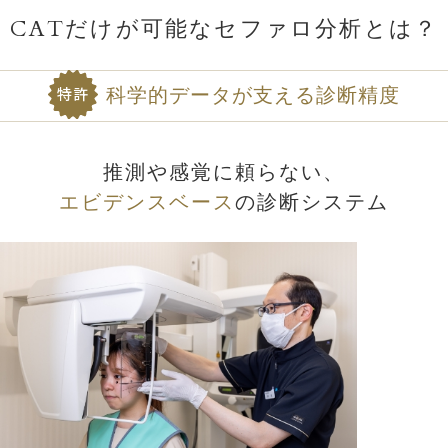
CATだけが可能なセファロ分析とは？
科学的データが支える診断精度
特許
推測や感覚に頼らない、
エビデンスベース
の診断システム