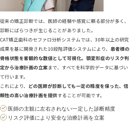
従来の矯正診断では、医師の経験や感覚に頼る部分が多く、
診断にばらつきが生じることがありました。
CAT矯正歯科のセファロ分析システムでは、30年以上の研究
成果を基に開発された10段階評価システムにより、
患者様の
骨格状態を客観的な数値として可視化。顎変形症のリスク判
定から治療計画の立案
まで、すべてを科学的データに基づい
て行います。
これにより、
どの医師が診断しても一定の精度を保った、信
頼性の高い治療計画を提供
することが可能です。
医師の主観に左右されない一定した診断精度
リスク評価により安全な治療計画を立案