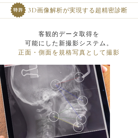
3D画像解析が実現する超精密診断
特許
客観的データ取得を
可能にした新撮影システム。
正面・側面を規格写真として撮影