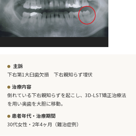
主訴
下右第1大臼歯欠損 下右親知らず埋伏
治療内容
倒れている下右親知らずを起こし、3D-LST矯正治療法
を用い奥歯を大胆に移動。
患者年代・治療期間
30代女性・2年4ヶ月（難治症例）