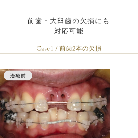
前歯・大臼歯の欠損にも
対応可能
Case1 / 前歯2本の欠損
治療前