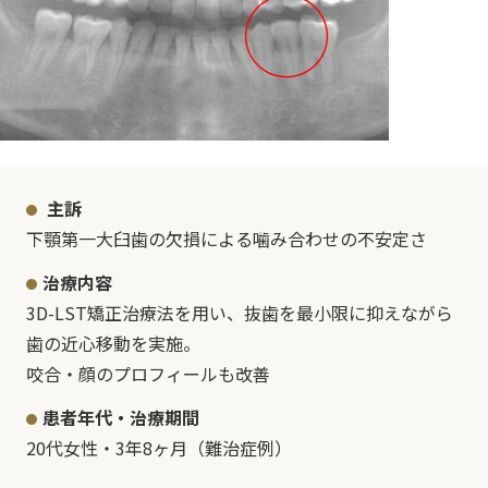
主訴
下顎第一大臼歯の欠損による噛み合わせの不安定さ
治療内容
3D-LST矯正治療法を用い、抜歯を最小限に抑えながら
歯の近心移動を実施。
咬合・顔のプロフィールも改善
患者年代・治療期間
20代女性・3年8ヶ月（難治症例）