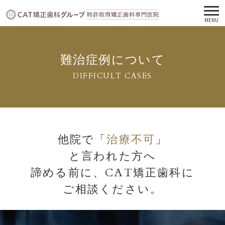
MENU
難治症例について
DIFFICULT CASES
他院で「
治療不可
」
と言われた方へ
諦める前に、CAT矯正歯科に
ご相談ください。