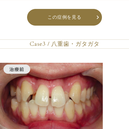
この症例を見る
Case3 / 八重歯・ガタガタ
治療前