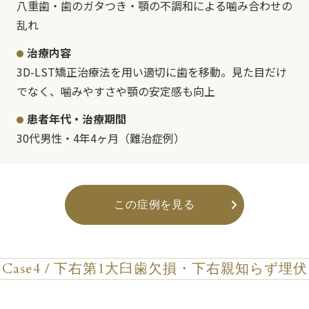
八重歯・歯のガタつき・顎の不調和による噛み合わせの
乱れ
治療内容
3D-LST矯正治療法を用い適切に歯を移動。見た目だけ
でなく、噛みやすさや顎の安定感も向上
患者年代・治療期間
30代男性・4年4ヶ月（難治症例）
この症例を見る
Case4 / 下右第1大臼歯欠損・下右親知らず埋伏