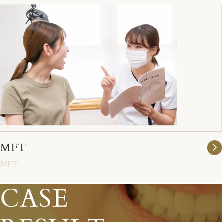
MFT
MFT
CASE