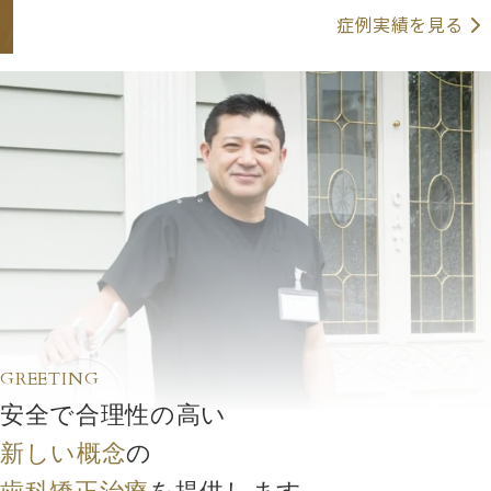
症例実績を見る
GREETING
安全で合理性の高い
新しい概念
の