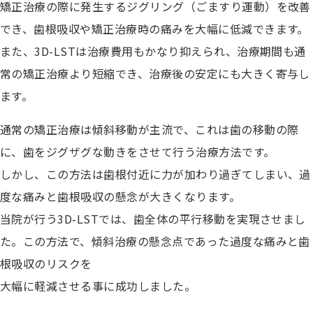
矯正治療の際に発生するジグリング（ごますり運動）を改善
でき、歯根吸収や矯正治療時の痛みを大幅に低減できます。
また、3D-LSTは治療費用もかなり抑えられ、治療期間も通
常の矯正治療より短縮でき、治療後の安定にも大きく寄与し
ます。
通常の矯正治療は傾斜移動が主流で、これは歯の移動の際
に、歯をジグザグな動きをさせて行う治療方法です。
しかし、この方法は歯根付近に力が加わり過ぎてしまい、過
度な痛みと歯根吸収の懸念が大きくなります。
当院が行う3D-LSTでは、歯全体の平行移動を実現させまし
た。この方法で、傾斜治療の懸念点であった過度な痛みと歯
根吸収のリスクを
大幅に軽減させる事に成功しました。