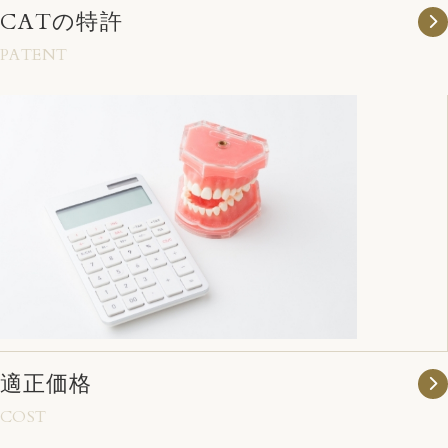
CATの特許
PATENT
適正価格
COST