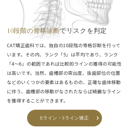
10段階の骨格診断
でリスクを判定
CAT矯正歯科では、独自の10段階の骨格診断を行って
います。その内、ランク「5」は平均であり、ランク
「4～6」の範囲であれば比較的ラインの獲得の可能性
は高いです。当然、歯槽部の突出度、抜歯部位の位置
などのいくつかの要素はあるものの、正確な歯体移動
に伴う、歯槽部の移動がなされたならば綺麗なライン
を獲得することができます。
Eライン・Sライン矯正