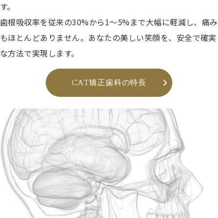
す。
歯根吸収率を従来の30%から1〜5%まで大幅に軽減し、痛み
もほとんどありません。あなたの美しい笑顔を、安全で確実
な方法で実現します。
CAT矯正歯科の特長