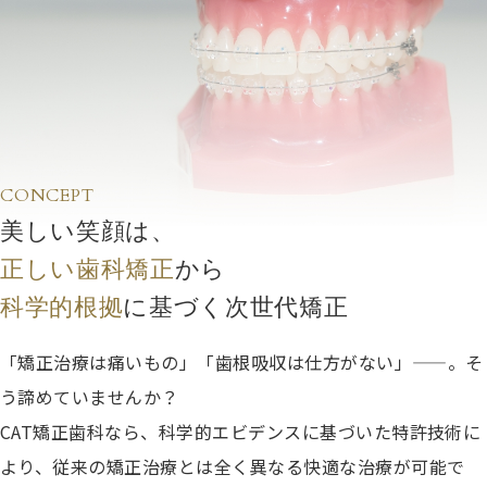
CONCEPT
美しい笑顔は、
正しい歯科矯正
から
科学的根拠
に基づく次世代矯正
「矯正治療は痛いもの」「歯根吸収は仕方がない」——。そ
う諦めていませんか？
CAT矯正歯科なら、科学的エビデンスに基づいた特許技術に
より、従来の矯正治療とは全く異なる快適な治療が可能で