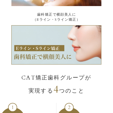
歯科矯正で横顔美人に
（Eライン・Sライン矯正）
CAT矯正歯科グループが
4
実現する
つのこと