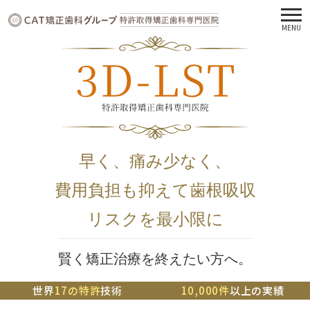
MENU
早く、痛み少なく、
費用負担も抑えて歯根吸収
リスクを最小限に
賢く矯正治療を終えたい方へ。
世界
17の特許
技術
10,000件
以上の実績