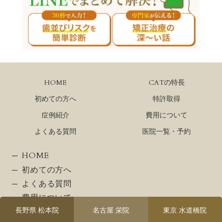
HOME
CATの特長
初めての方へ
特許取得
症例紹介
費用について
よくある質問
医院一覧・予約
HOME
初めての方へ
よくある質問
費用について
長野県 松本院
名古屋 栄院
東京 水道橋院
お知らせ