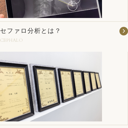
セファロ分析とは？
CEPHALO