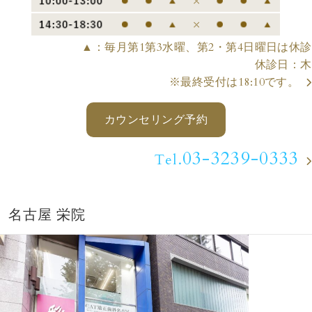
▲：毎月第1第3水曜、第2・第4日曜日
は休診
休診日：木
※最終受付は18:10です。
カウンセリング予約
03-3239-0333
Tel.
名古屋 栄院