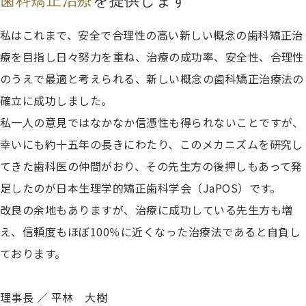
歯科矯正治療
を提供します
私はこれまで、安全で合理性の高い新しい概念の歯科矯正治
療を目指し日々努力を重ね、治療の成功率、安全性、合理性
のうえで最適と考えられる、新しい概念の歯科矯正治療法の
確立に成功しました。
私一人の意見ではなかなか信憑性も得られないことですが、
幸いにも約十五年の長きにわたり、このメカニズムを研究し
てきた歯科医の仲間がおり、その先生方の後押しもあって発
足したのが日本生理学的矯正歯科学会（JaPOS）です。
改良の余地もありますが、治療に成功している先生方も増
え、信頼度もほぼ100％に近くなった治療法であると自負し
ております。
理事長 ／ 平林 大樹