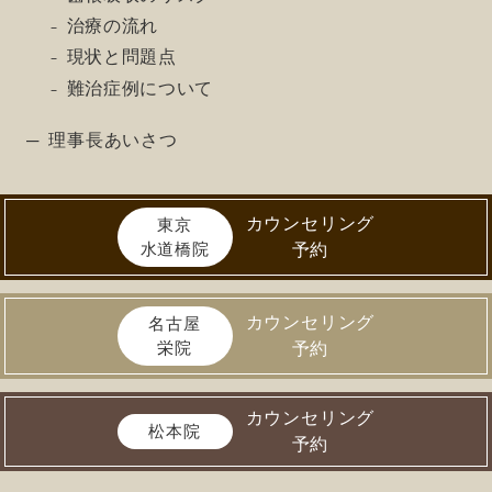
治療の流れ
現状と問題点
難治症例について
理事長あいさつ
カウンセリング
東京
水道橋院
予約
カウンセリング
名古屋
栄院
予約
カウンセリング
松本院
予約