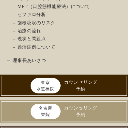
MFT（口腔筋機能療法）について
セファロ分析
歯根吸収のリスク
治療の流れ
現状と問題点
難治症例について
理事長あいさつ
カウンセリング
東京
水道橋院
予約
カウンセリング
名古屋
栄院
予約