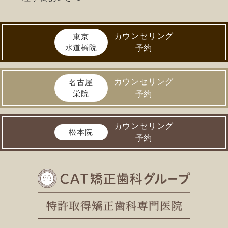
カウンセリング
東京
水道橋院
予約
カウンセリング
名古屋
栄院
予約
カウンセリング
松本院
予約