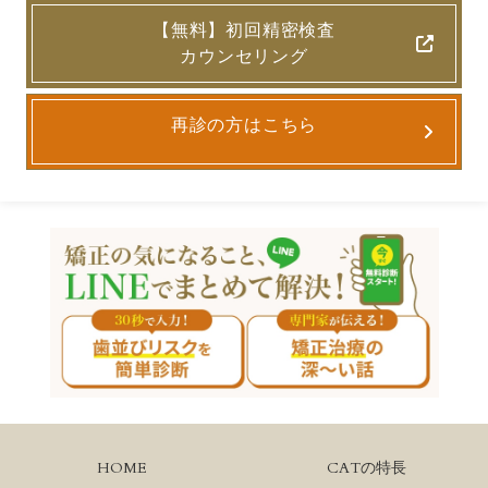
【無料】初回精密検査
カウンセリング
再診の方はこちら
HOME
CATの特長