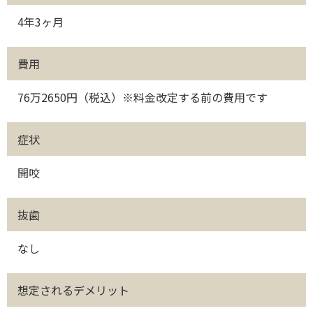
4年3ヶ月
費用
76万2650円（税込）※料金改定する前の費用です
症状
開咬
抜歯
なし
想定されるデメリット