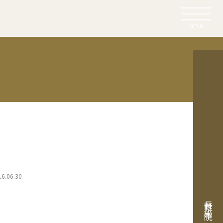
MENU
16.06.30
長野県 松本院