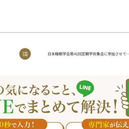
日本睡眠学会第41回定期学術集会に参加さ