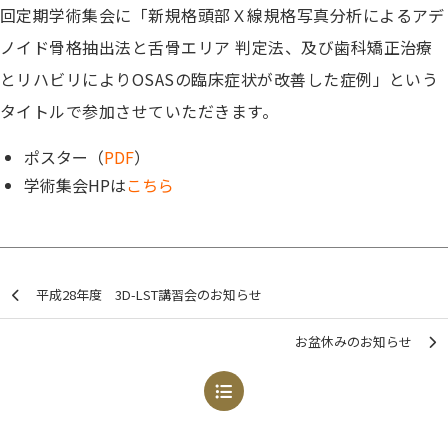
回定期学術集会に「新規格頭部Ｘ線規格写真分析によるアデ
ノイド骨格抽出法と舌骨エリア 判定法、及び歯科矯正治療
とリハビリによりOSASの臨床症状が改善した症例」という
タイトルで参加させていただきます。
ポスター（
PDF
）
学術集会HPは
こちら
平成28年度 3D-LST講習会のお知らせ
お盆休みのお知らせ