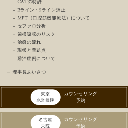
CATの特許
Eライン・Sライン矯正
MFT（口腔筋機能療法）について
セファロ分析
歯根吸収のリスク
治療の流れ
現状と問題点
難治症例について
理事長あいさつ
カウンセリング
東京
水道橋院
予約
カウンセリング
名古屋
栄院
予約