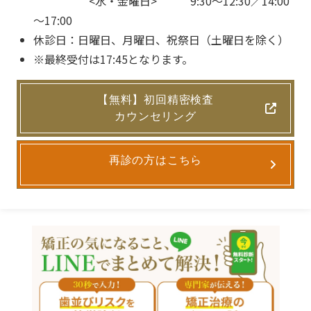
<水・金曜日> 9:30～12:30／14:00
～17:00
休診日：日曜日、月曜日、祝祭日（土曜日を除く）
※最終受付は17:45となります。
【無料】初回精密検査
カウンセリング
再診の方はこちら