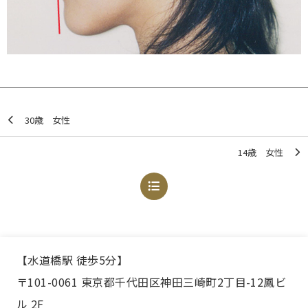
30歳 女性
14歳 女性
【水道橋駅 徒歩5分】
〒101-0061 東京都千代田区神田三崎町2丁目-12鳳ビ
ル 2F