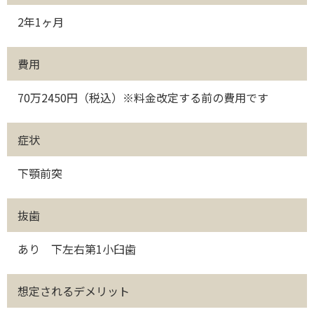
2年1ヶ月
費用
70万2450円（税込）※料金改定する前の費用です
症状
下顎前突
抜歯
あり 下左右第1小臼歯
想定されるデメリット