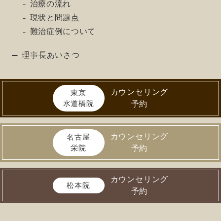
治療の流れ
現状と問題点
難治症例について
理事長あいさつ
カウンセリング
東京
水道橋院
予約
カウンセリング
名古屋
栄院
予約
カウンセリング
松本院
予約