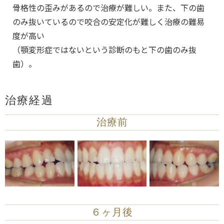
骨格性の歪みがあるので治療が難しい。また、下の歯
のみ抜いているので咬合の安定化が難しく治療の難易
度が高い
（顎変形症ではないという診断のもと下の歯のみ抜
歯）。
治療経過
治療前
６ヶ月後