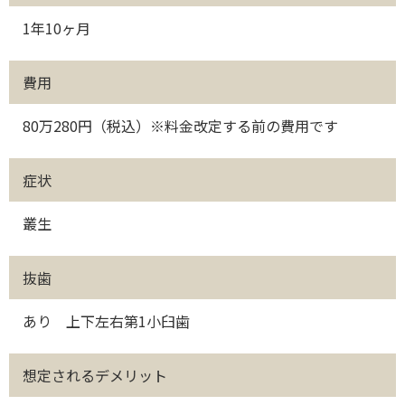
1年10ヶ月
費用
80万280円（税込）※料金改定する前の費用です
症状
叢生
抜歯
あり 上下左右第1小臼歯
想定されるデメリット