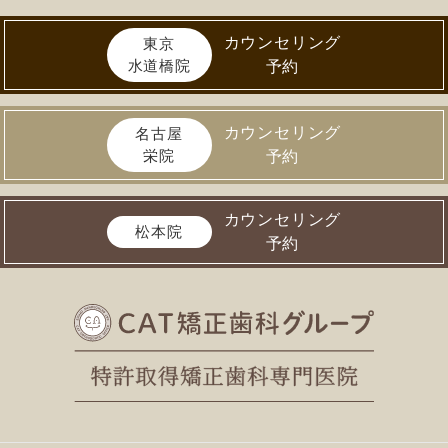
カウンセリング
東京
水道橋院
予約
カウンセリング
名古屋
栄院
予約
カウンセリング
松本院
予約