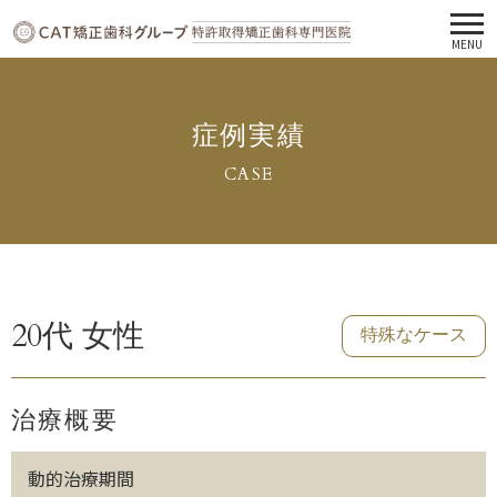
MENU
症例実績
CASE
20代 女性
特殊なケース
治療概要
動的治療期間