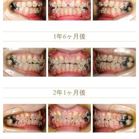
1年6ヶ月後
2年1ヶ月後