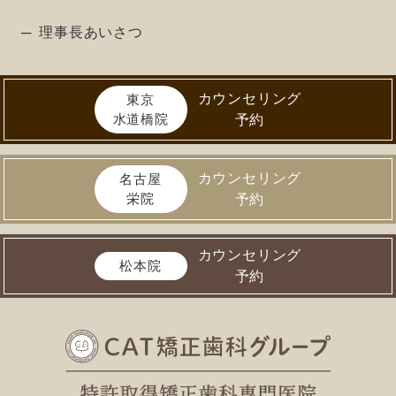
理事長あいさつ
カウンセリング
東京
水道橋院
予約
カウンセリング
名古屋
栄院
予約
カウンセリング
松本院
予約