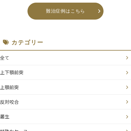
難治症例はこちら
カテゴリー
全て
上下顎前突
上顎前突
反対咬合
叢生