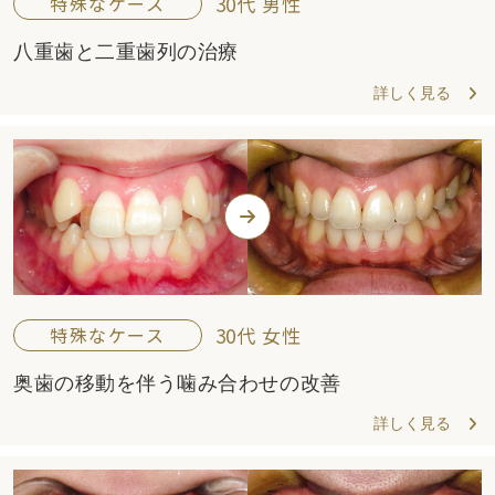
特殊なケース
30代 男性
八重歯と二重歯列の治療
詳しく見る
特殊なケース
30代 女性
奥歯の移動を伴う噛み合わせの改善
詳しく見る