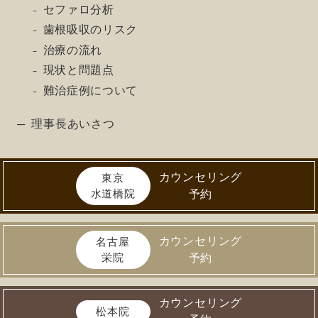
セファロ分析
歯根吸収のリスク
治療の流れ
現状と問題点
難治症例について
理事長あいさつ
カウンセリング
東京
水道橋院
予約
カウンセリング
名古屋
栄院
予約
カウンセリング
松本院