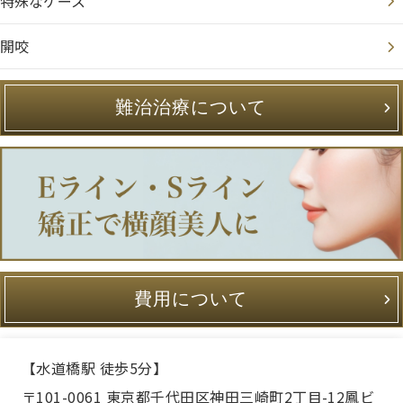
特殊なケース
開咬
難治治療について
費用について
【水道橋駅 徒歩5分】
〒101-0061 東京都千代田区神田三崎町2丁目-12鳳ビ