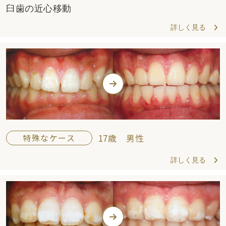
臼歯の近心移動
詳しく見る
特殊なケース
17歳 男性
詳しく見る