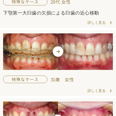
特殊なケース
20代 女性
下顎第一大臼歯の欠損による臼歯の近心移動
詳しく見る
特殊なケース
31歳 女性
詳しく見る